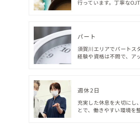
行っています。丁寧なOJ
パート
須賀川エリアでパートス
経験や資格は不問で、ア
週休2日
充実した休息を大切にし
とで、働きやすい環境を