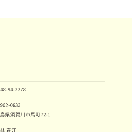
248-94-2278
962-0833
島県須賀川市馬町72-1
林 春江