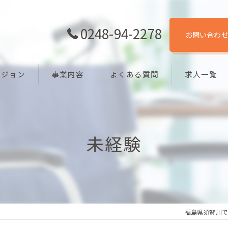
0248-94-2278
お問い合わ
ビジョン
事業内容
よくある質問
求人一覧
未経験
福島県須賀川で