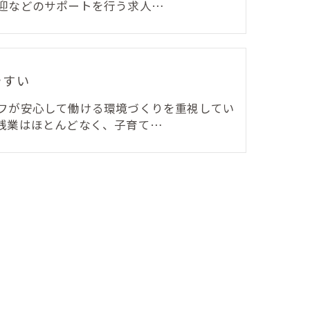
迎などのサポートを行う求人…
やすい
フが安心して働ける環境づくりを重視してい
残業はほとんどなく、子育て…