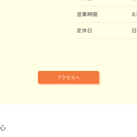
営業時間
8
定休日
アクセスへ
心