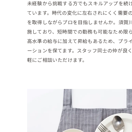
未経験から挑戦する方でもスキルアップを続
ています。時代の変化に左右されにくく需要
を取得しながらプロを目指しませんか。須賀
施しており、短時間での勤務も可能なため限
高水準の給与に加えて昇給もあるため、プラ
ーションを保てます。スタッフ同士の仲が良
軽にご相談いただけます。