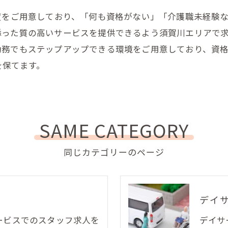
度をご用意しており、「何も資格がない」「介護職未経験
った質の高いサービスを提供できるよう須賀川エリアで求
勤務でもステップアップできる環境をご用意しており、資
を保てます。
SAME CATEGORY
同じカテゴリーのページ
デイ
ービスでのスタッフ求人を
デイサ