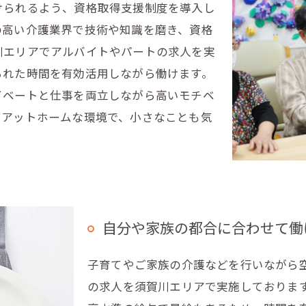
けられるよう、資格取得支援制度を導入し
の高い介護業界で技術や知識を磨き、資格
川エリアでアルバイトやパートの求人を実
られた時間を有効活用しながら働けます。
イベートと仕事を両立しながら高いモチベ
くアットホームな環境で、小さなことも気
自分や家族の都合に合わせて働
子育てやご家族の介護などを行いながら
の求人を須賀川エリアで実施しておりま