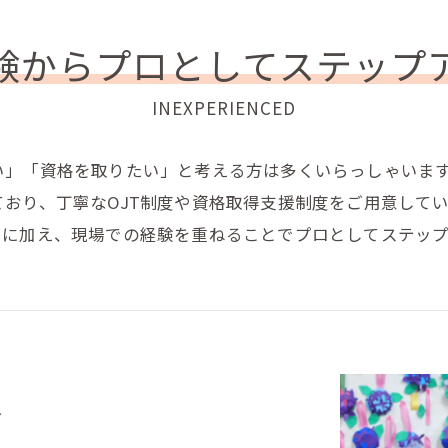
験からプロとしてステップ
INEXPERIENCED
い」「資格を取りたい」と考える方は多くいらっしゃいま
おり、丁寧なOJT制度や資格取得支援制度をご用意して
とに加え、現場での経験を重ねることでプロとしてステッ
入