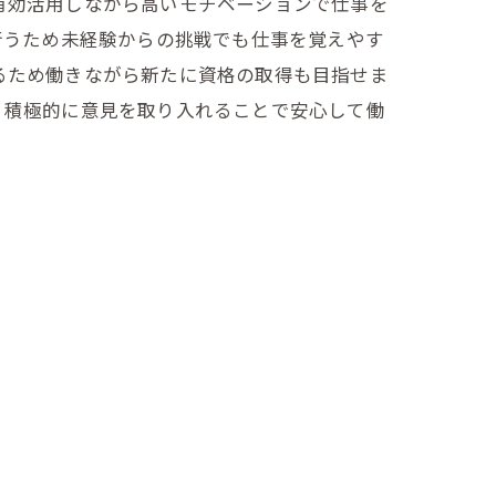
有効活用しながら高いモチベーションで仕事を
行うため未経験からの挑戦でも仕事を覚えやす
るため働きながら新たに資格の取得も目指せま
、積極的に意見を取り入れることで安心して働