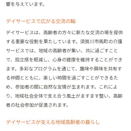
響を与えています。
デイサービスで広がる交流の輪
デイサービスは、高齢者の方々に新たな交流の場を提供
する重要な役割を果たしています。須賀川市馬町の介護
サービスでは、地域の高齢者が集い、共に過ごすこと
で、孤立感を軽減し、心身の健康を維持することができ
ます。多彩なプログラムを通じて、趣味や興味を共有す
る仲間とともに、楽しい時間を過ごすことができるた
め、参加者の間に自然な友情が生まれます。これによ
り、地域社会全体で支え合う風土がますます整い、高齢
者の社会参加が促進されます。
デイサービスが支える地域高齢者の暮らし