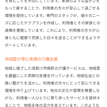
を育むことを大切にしています。家族のような温かさを
地域密着型で安心の介護ライフ
もって接することで、利用者の方々が安心して過ごせる
介護サービスを通じて得られる心の安らぎ
環境を提供しています。専門のスタッフが、個々のニー
須賀川市での安心感ある介護の実現
ズに応じたケアプランを作成し、利用者とその家族との
連携を重視しています。これにより、利用者の方々が心
身ともに健康で充実した日々を送ることができるようサ
ポートしています。
地域愛が育む笑顔の介護支援
地域に根ざした須賀川市馬町の介護サービスは、地域愛
を基盤にした笑顔の支援を行っています。地域社会との
強い繋がりを活かし、利用者の方々にとって安心できる
環境を作り上げています。地元の文化や習慣を尊重しな
がら、利用者一人ひとりに寄り添ったサービスを提供す
ることで、地域全体の活力を支えています。このような