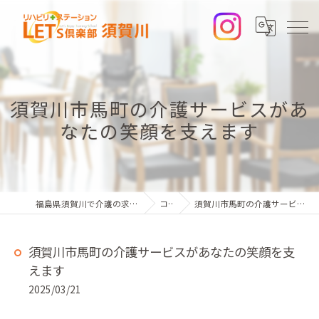
須賀川市馬町の介護サービスがあ
なたの笑顔を支えます
福島県須賀川で介護の求人ならレッツ倶楽部 須賀川
コラム
須賀川市馬町の介護サービスがあなたの笑顔を支えます
須賀川市馬町の介護サービスがあなたの笑顔を支
えます
2025/03/21