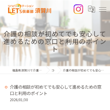
介護の相談が初めてでも安心して
進めるための窓口と利用のポイン
ト
福島県須賀川で介護の求人ならレッツ倶楽部 須賀川
コラム
介護の相談が初めてでも安心して進めるための窓口と利用のポイント
介護の相談が初めてでも安心して進めるための窓
口と利用のポイント
2026/01/30