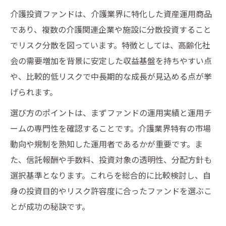
介護投資ファンドは、介護業界に特化した資産運用商品
であり、複数の介護関連企業や施設に分散投資すること
でリスク分散を図っています。特徴としては、高齢化社
会の需要増加を背景に安定した収益基盤を持ちやすい点
や、比較的低リスクで中長期的な成長が見込める点が挙
げられます。
選び方のポイントは、まずファンドの運用実績と運用チ
ームの専門性を確認することです。介護業界特有の市場
動向や規制を熟知した運用者であるかが重要です。ま
た、信託報酬や手数料、投資対象の透明性、分配方針も
選択基準となります。これらを総合的に比較検討し、自
身の投資目的やリスク許容度に合ったファンドを選ぶこ
とが成功の秘訣です。