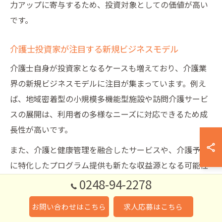
力アップに寄与するため、投資対象としての価値が高い
です。
介護士投資家が注目する新規ビジネスモデル
介護士自身が投資家となるケースも増えており、介護業
界の新規ビジネスモデルに注目が集まっています。例え
ば、地域密着型の小規模多機能型施設や訪問介護サービ
スの展開は、利用者の多様なニーズに対応できるため成
長性が高いです。
また、介護と健康管理を融合したサービスや、介護予防
に特化したプログラム提供も新たな収益源となる可能性
があり、投資家としては市場の変化に合わせた柔軟な事
0248-94-2278
業展開を評価しています。
お問い合わせはこちら
求人応募はこちら