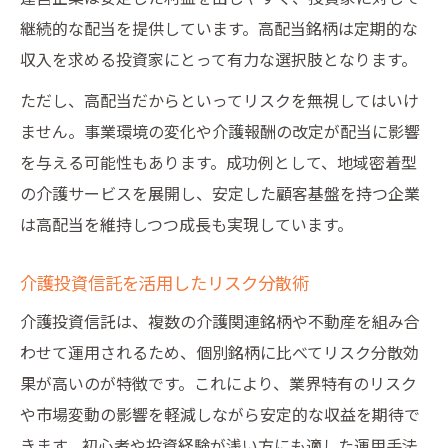
継続的な配当を提供しています。高配当銘柄は定期的な
収入を求める投資家にとって有力な選択肢となります。
ただし、高配当だからといってリスクを無視してはいけ
ません。事業環境の変化や介護報酬の改定が配当に影響
を与える可能性もあります。成功例として、地域密着型
の介護サービスを展開し、安定した顧客基盤を持つ企業
は高配当を維持しつつ成長も実現しています。
介護投資信託を活用したリスク分散術
介護投資信託は、複数の介護関連銘柄や不動産を組み合
わせて運用されるため、個別銘柄に比べてリスク分散効
果が高いのが特徴です。これにより、業界特有のリスク
や市場変動の影響を軽減しながら安定的な収益を期待で
きます。初心者や投資経験が浅い方にも適した運用手法