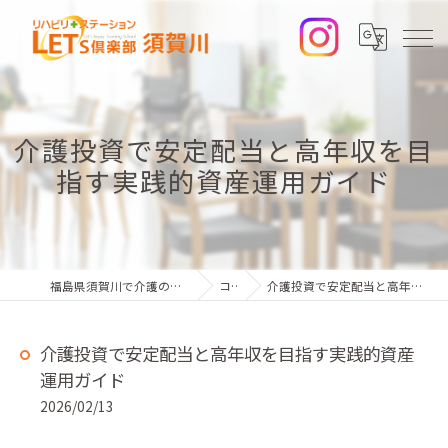
介護投資で安定配当と高年収を目
指す実践的資産運用ガイド
福島県須賀川で介護の求人ならレッツ倶楽部 須賀川
コラム
介護投資で安定配当と高年収を目指す実践的資産運用ガイド
介護投資で安定配当と高年収を目指す実践的資産
運用ガイド
2026/02/13